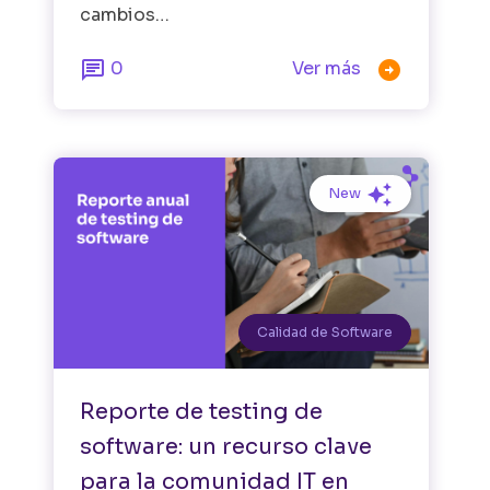
cambios…


0
Ver más
New
Calidad de Software
Reporte de testing de
software: un recurso clave
para la comunidad IT en