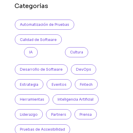
Categorías
Automatización de Pruebas
Calidad de Software
IA
Cultura
Desarrollo de Software
DevOps
Estrategia
Eventos
Fintech
Herramientas
Inteligencia Artificial
Liderazgo
Partners
Prensa
Pruebas de Accesibilidad