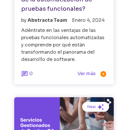
pruebas funcionales?
by
Abstracta Team
Enero 4, 2024
Adéntrate en las ventajas de las
pruebas funcionales automatizadas
y comprende por qué están
transformando el panorama del
desarrollo de software.


0
Ver más
New