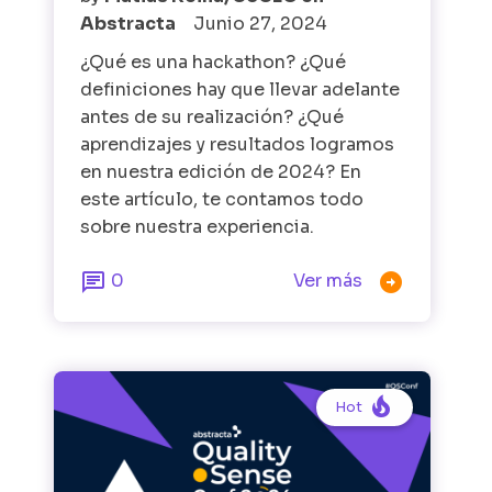
Abstracta
Junio 27, 2024
¿Qué es una hackathon? ¿Qué
definiciones hay que llevar adelante
antes de su realización? ¿Qué
aprendizajes y resultados logramos
en nuestra edición de 2024? En
este artículo, te contamos todo
sobre nuestra experiencia.


0
Ver más

Hot