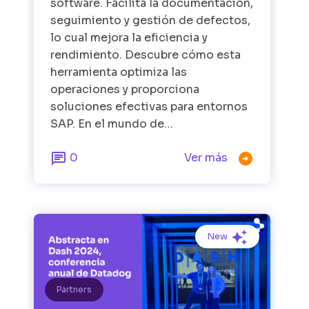
software. Facilita la documentación,
seguimiento y gestión de defectos,
lo cual mejora la eficiencia y
rendimiento. Descubre cómo esta
herramienta optimiza las
operaciones y proporciona
soluciones efectivas para entornos
SAP. En el mundo de…


0
Ver más
New
Partners