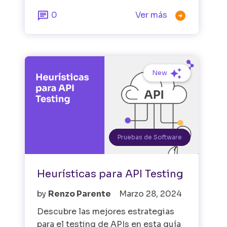


0
Ver más
New
Pruebas de Software
Heurísticas para API Testing
by
Renzo Parente
Marzo 28, 2024
Descubre las mejores estrategias
para el testing de APIs en esta guía