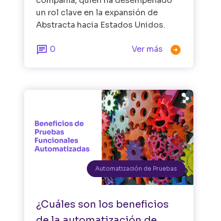
compañía, quien ha desempeñado
un rol clave en la expansión de
Abstracta hacia Estados Unidos.


0
Ver más
Automatización de Pruebas
¿Cuáles son los beneficios
de la automatización de