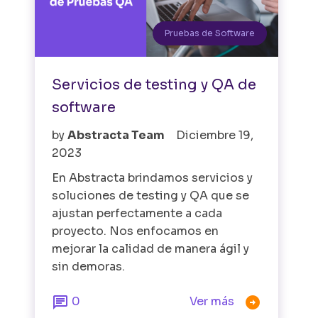
Pruebas de Software
Servicios de testing y QA de
software
by
Abstracta Team
Diciembre 19,
2023
En Abstracta brindamos servicios y
soluciones de testing y QA que se
ajustan perfectamente a cada
proyecto. Nos enfocamos en
mejorar la calidad de manera ágil y
sin demoras.


0
Ver más