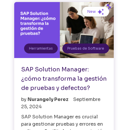
New
Herramientas
Pruebas de Software
SAP Solution Manager:
¿cómo transforma la gestión
de pruebas y defectos?
by
Nurangely Perez
Septiembre
25, 2024
SAP Solution Manager es crucial
para gestionar pruebas y errores en