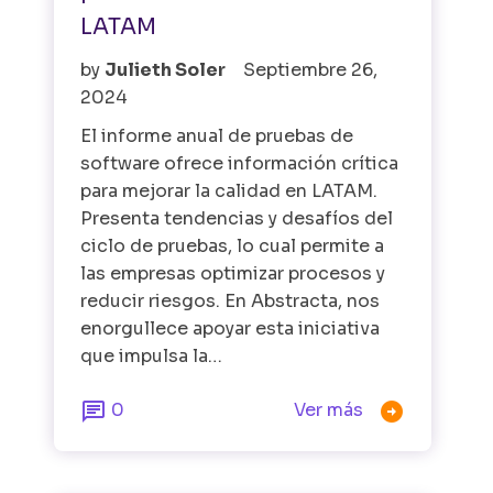
LATAM
by
Julieth Soler
Septiembre 26,
2024
El informe anual de pruebas de
software ofrece información crítica
para mejorar la calidad en LATAM.
Presenta tendencias y desafíos del
ciclo de pruebas, lo cual permite a
las empresas optimizar procesos y
reducir riesgos. En Abstracta, nos
enorgullece apoyar esta iniciativa
que impulsa la…


0
Ver más