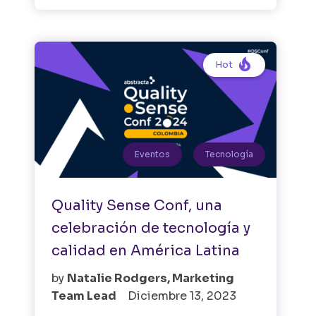

Hot
Eventos
Tecnología
Quality Sense Conf, una
celebración de tecnología y
calidad en América Latina
by
Natalie Rodgers, Marketing
Team Lead
Diciembre 13, 2023