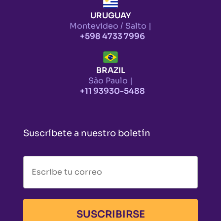
URUGUAY
Montevideo / Salto |
+598 4733 7996
BRAZIL
São Paulo |
+11 93930-5488
Suscríbete a nuestro boletín
SUSCRIBIRSE