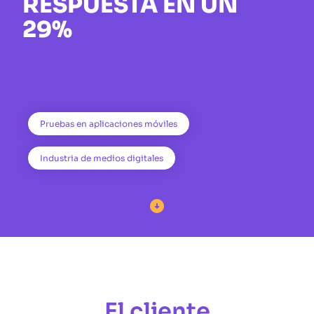
RESPUESTA EN UN
29%
Pruebas en aplicaciones móviles
Industria de medios digitales

El cliente