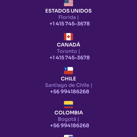
ESTADOS UNIDOS
Florida |
+1 415 745-3678
CANADÁ
Toronto |
+1 415 745-3678
CHILE
Santiago de Chile |
+56 994186268
COLOMBIA
Bogotá |
+56 994186268