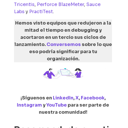
Tricentis
,
Perforce BlazeMeter
,
Sauce
Labs
y
PractiTest
.
Hemos visto equipos que redujeron a la
mitad el tiempo en
debugging
y
acortaron en un tercio sus ciclos de
lanzamiento.
Conversemos
sobre lo que
eso podría significar para tu
organización.
¡Síguenos en
LinkedIn
,
X
,
Facebook
,
Instagram
y
YouTube
para ser parte de
nuestra comunidad!