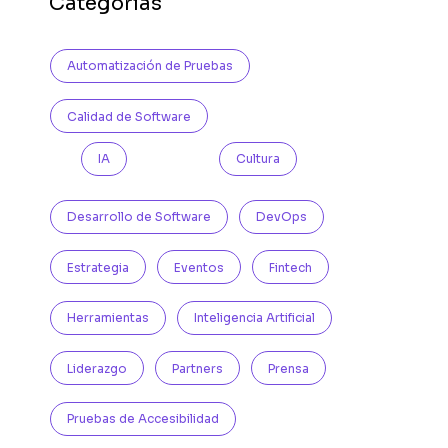
Categorías
Automatización de Pruebas
Calidad de Software
IA
Cultura
Desarrollo de Software
DevOps
Estrategia
Eventos
Fintech
Herramientas
Inteligencia Artificial
Liderazgo
Partners
Prensa
Pruebas de Accesibilidad