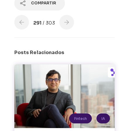
COMPARTIR
291
/ 303
Posts Relacionados
Fintech
IA