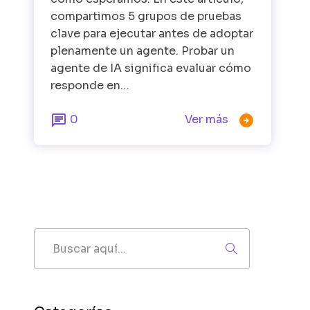
compartimos 5 grupos de pruebas
clave para ejecutar antes de adoptar
plenamente un agente. Probar un
agente de IA significa evaluar cómo
responde en…


0
Ver más
Buscar