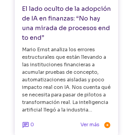
El lado oculto de la adopción
de IA en finanzas: “No hay
una mirada de procesos end
to end”
Mario Ernst analiza los errores
estructurales que están llevando a
las instituciones financieras a
acumular pruebas de concepto,
automatizaciones aisladas y poco
impacto real con IA. Nos cuenta qué
se necesita para pasar de pilotos a
transformación real. La inteligencia
artificial llegó a la industria…


0
Ver más