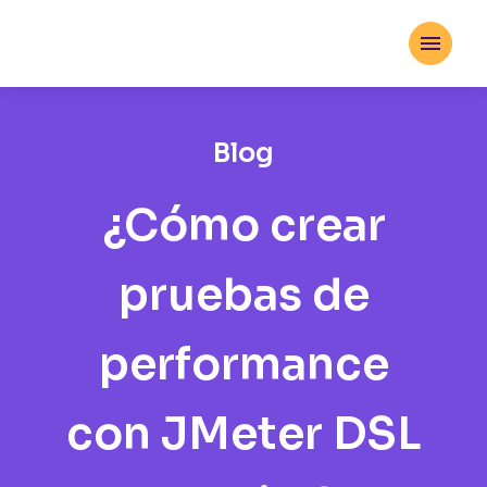

Blog
¿Cómo crear
pruebas de
performance
con JMeter DSL