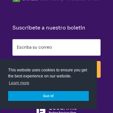
Suscríbete a nuestro boletín
SUSCRIBIRSE
This website uses cookies to ensure you get
the best experience on our website.
Learn more
Got it!