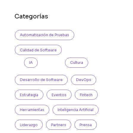
Categorías
Automatización de Pruebas
Calidad de Software
IA
Cultura
Desarrollo de Software
DevOps
Estrategia
Eventos
Fintech
Herramientas
Inteligencia Artificial
Liderazgo
Partners
Prensa