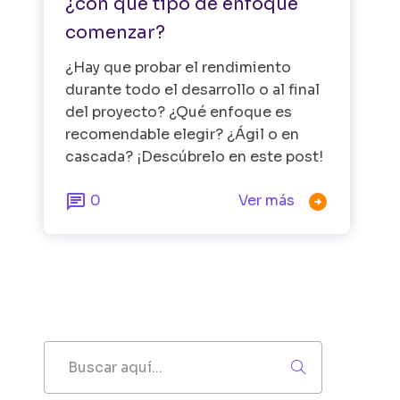
¿con qué tipo de enfoque
comenzar?
¿Hay que probar el rendimiento
durante todo el desarrollo o al final
del proyecto? ¿Qué enfoque es
recomendable elegir? ¿Ágil o en
cascada? ¡Descúbrelo en este post!


0
Ver más
Buscar