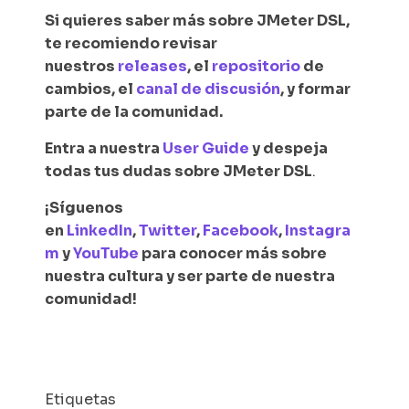
Si quieres saber más sobre JMeter DSL,
te recomiendo revisar
nuestros
releases
, el
repositorio
de
cambios, el
canal de discusión
, y formar
parte de la comunidad.
Entra a nuestra
User Guide
y despeja
todas tus dudas sobre JMeter DSL
.
¡Síguenos
en
LinkedIn
,
Twitter
,
Facebook
,
Instagra
m
y
YouTube
para conocer más sobre
nuestra cultura y ser parte de nuestra
comunidad!
Etiquetas