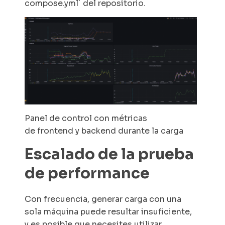
compose.yml`
del repositorio.
Panel de control con métricas
de
frontend
y
backend
durante la carga
Escalado de la prueba
de performance
Con frecuencia, generar carga con una
sola máquina puede resultar insuficiente,
y es posible que necesites utilizar