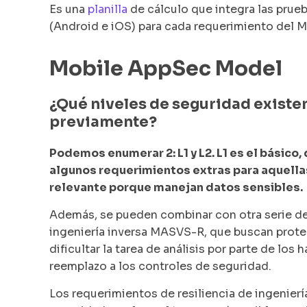
Es una
planilla
de cálculo que integra las pru
(Android e iOS) para cada requerimiento del 
Mobile AppSec Model
¿Qué niveles de seguridad existe
previamente?
Podemos enumerar 2: L1 y L2. L1 es el básico
algunos requerimientos extras para aquellas
relevante porque manejan datos sensibles.
Además, se pueden combinar con otra serie de 
ingeniería inversa MASVS-R, que buscan protege
dificultar la tarea de análisis por parte de lo
reemplazo a los controles de seguridad.
Los requerimientos de resiliencia de ingenier