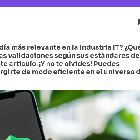
ía más relevante en la industria IT? ¿Qu
as validaciones según sus estándares de
e artículo. ¡Y no te olvides! Puedes
girte de modo eficiente en el universo 