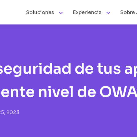


Soluciones
Experiencia
Sobre 
 seguridad de tus 
uiente nivel de OW
25, 2023