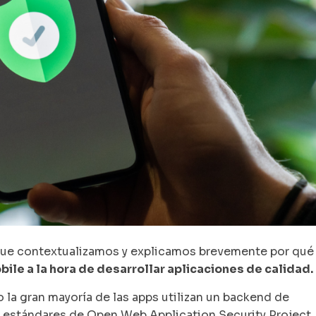
que contextualizamos y explicamos brevemente por qu
ile a la hora de desarrollar aplicaciones de calidad.
 la gran mayoría de las apps utilizan un backend de
s estándares de Open Web Application Security Project