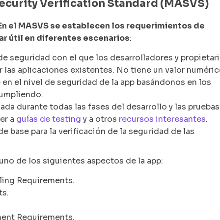
curity Verification Standard (MASVS)
En el MASVS se establecen los requerimientos de
ar útil en diferentes escenarios
:
de seguridad con el que los desarrolladores y propietar
las aplicaciones existentes. No tiene un valor numéric
n el nivel de seguridad de la app basándonos en los
cumpliendo.
ada durante todas las fases del desarrollo y las pruebas
er a
guías de testing
y a otros
recursos interesantes
.
 de base para la verificación de la seguridad de las
uno de los siguientes aspectos de la app:
eling Requirements.
ts.
ment Requirements.