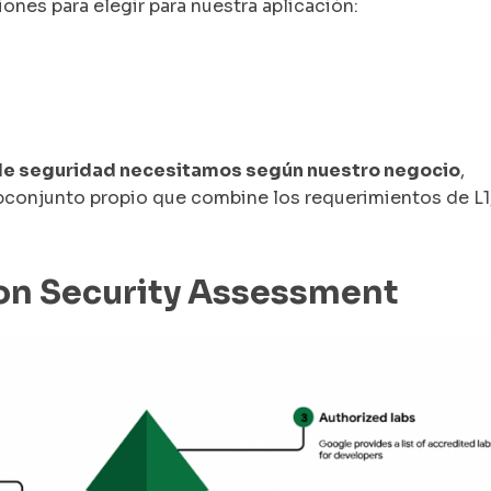
ones para elegir para nuestra aplicación:
 de seguridad necesitamos según nuestro negocio
,
bconjunto propio que combine los requerimientos de L1
on Security Assessment