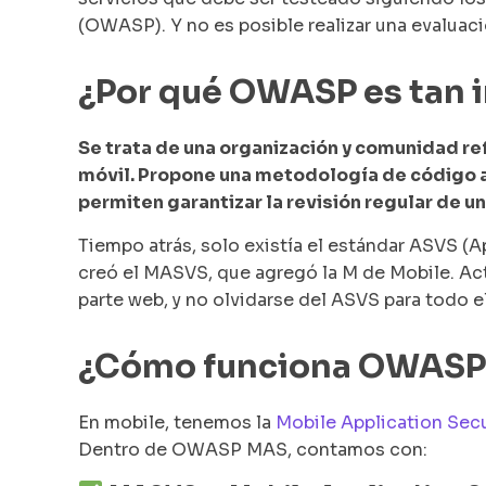
(OWASP). Y no es posible realizar una evaluaci
¿Por qué OWASP es tan 
Se trata de una organización y comunidad r
móvil. Propone una metodología de código a
permiten garantizar la revisión regular de u
Tiempo atrás, solo existía el estándar ASVS (A
creó el MASVS, que agregó la M de Mobile. Act
parte web, y no olvidarse del ASVS para todo e
¿Cómo funciona OWASP c
En mobile, tenemos la
Mobile Application Secu
Dentro de OWASP MAS, contamos con: