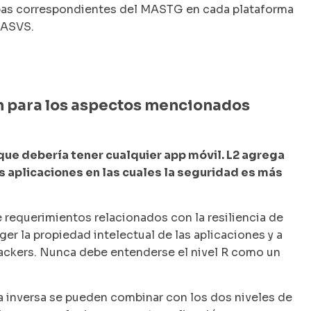
ebas correspondientes del MASTG en cada plataforma
MASVS.
n para los aspectos mencionados
, que debería tener cualquier app móvil. L2 agrega
 aplicaciones en las cuales la seguridad es más
requerimientos relacionados con la resiliencia de
r la propiedad intelectual de las aplicaciones y a
s hackers. Nunca debe entenderse el nivel R como un
ía inversa se pueden combinar con los dos niveles de