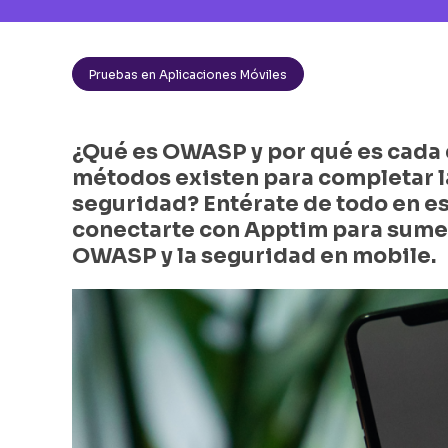
Pruebas en Aplicaciones Móviles
¿Qué es OWASP y por qué es cada d
métodos existen para completar l
seguridad? Entérate de todo en est
conectarte con Apptim para sumer
OWASP y la seguridad en mobile.