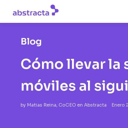
Blog
Cómo llevar la
móviles al sig
by
Matias Reina, CoCEO en Abstracta
Enero 