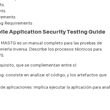
ts.
nts.
irements
ing Requirements
le Application Security Testing Guide
 El MASTG es un manual completo para las pruebas de
eniería inversa. Describe los procesos técnicos para
VS.
quisito, que se complementan entre sí:
g: consiste en analizar el código, y los artefactos que
 aplicaciones: implica ejecutar la aplicación para anal