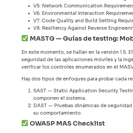
V5: Network Communication Requiremen
V6: Environmental Interaction Requireme
V7: Code Quality and Build Setting Requ
V8: Resiliency Against Reverse Engineer
MASTG — Guías de testing: Mobi
En este momento, se hallan en la versión 1.5.
seguridad de las aplicaciones móviles y la ing
verificar los controles enumerados en el MAS
Hay dos tipos de enfoques para probar cada re
SAST — Static Application Security Testin
componen el sistema.
DAST — Pruebas dinámicas de seguridad de
su comportamiento.
OWASP MAS Checklist