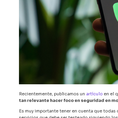
Recientemente, publicamos un
artículo
en el 
tan relevante hacer foco en seguridad en mob
Es muy importante tener en cuenta que todas o
servicios que debe ser testeado siguiendo lo