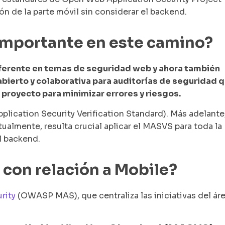
ón de la parte móvil sin considerar el backend.
importante en este camino?
eferente en temas de seguridad web y ahora también
bierto y colaborativa para auditorías de seguridad 
n proyecto para minimizar errores y riesgos.
pplication Security Verification Standard). Más adelante
ualmente, resulta crucial aplicar el MASVS para toda la
l backend.
on relación a Mobile?
rity
(OWASP MAS), que centraliza las iniciativas del áre