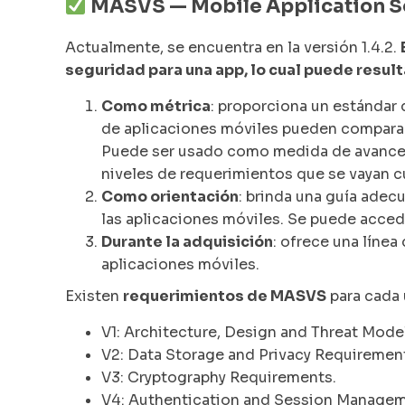
MASVS — Mobile Application Se
Actualmente, se encuentra en la versión 1.4.2.
seguridad para una app, lo cual puede result
Como métrica
: proporciona un estándar 
de aplicaciones móviles pueden comparar 
Puede ser usado como medida de avance e
niveles de requerimientos que se vayan 
Como orientación
: brinda una guía adecu
las aplicaciones móviles. Se puede acced
Durante la adquisición
: ofrece una línea
aplicaciones móviles.
Existen
requerimientos de MASVS
para cada 
V1: Architecture, Design and Threat Mod
V2: Data Storage and Privacy Requiremen
V3: Cryptography Requirements.
V4: Authentication and Session Manage